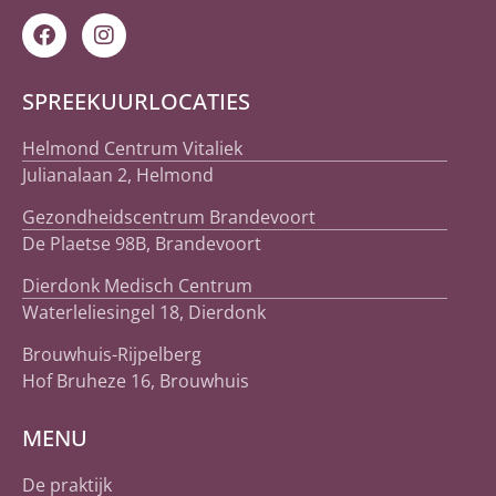
SPREEKUURLOCATIES
Helmond Centrum Vitaliek
Julianalaan 2, Helmond
Gezondheidscentrum Brandevoort
De Plaetse 98B, Brandevoort
Dierdonk Medisch Centrum
Waterleliesingel 18, Dierdonk
Brouwhuis-Rijpelberg
Hof Bruheze 16, Brouwhuis
MENU
De praktijk