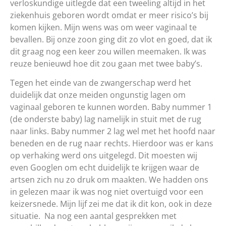
verloskundige uitlegde dat een tweeling altijd in het
ziekenhuis geboren wordt omdat er meer risico’s bij
komen kijken. Mijn wens was om weer vaginaal te
bevallen. Bij onze zoon ging dit zo vlot en goed, dat ik
dit graag nog een keer zou willen meemaken. Ik was
reuze benieuwd hoe dit zou gaan met twee baby’s.
Tegen het einde van de zwangerschap werd het
duidelijk dat onze meiden ongunstig lagen om
vaginaal geboren te kunnen worden. Baby nummer 1
(de onderste baby) lag namelijk in stuit met de rug
naar links. Baby nummer 2 lag wel met het hoofd naar
beneden en de rug naar rechts. Hierdoor was er kans
op verhaking werd ons uitgelegd. Dit moesten wij
even Googlen om echt duidelijk te krijgen waar de
artsen zich nu zo druk om maakten. We hadden ons
in gelezen maar ik was nog niet overtuigd voor een
keizersnede. Mijn lijf zei me dat ik dit kon, ook in deze
situatie. Na nog een aantal gesprekken met