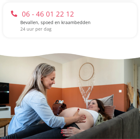
06 - 46 01 22 12
Bevallen, spoed en kraambedden
24 uur per dag