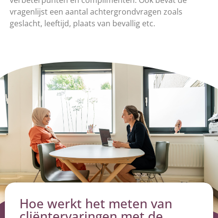
verbeterpunten en complimenten. Ook bevat de
vragenlijst een aantal achtergrondvragen zoals
geslacht, leeftijd, plaats van bevallig etc.
Hoe werkt het meten van
cliëntervaringen met de