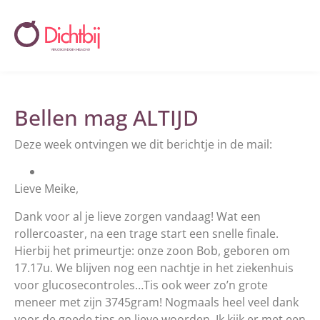
Bellen mag ALTIJD
Deze week ontvingen we dit berichtje in de mail:
Lieve Meike,
Dank voor al je lieve zorgen vandaag! Wat een
rollercoaster, na een trage start een snelle finale.
Hierbij het primeurtje: onze zoon Bob, geboren om
17.17u. We blijven nog een nachtje in het ziekenhuis
voor glucosecontroles…Tis ook weer zo’n grote
meneer met zijn 3745gram! Nogmaals heel veel dank
voor de goede tips en lieve woorden. Ik kijk er met een