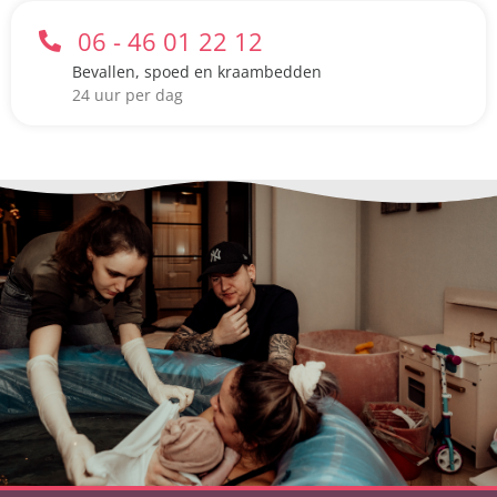
06 - 46 01 22 12
Bevallen, spoed en kraambedden
24 uur per dag