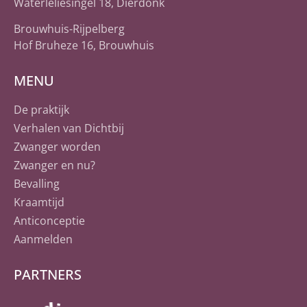
Waterleliesingel 18, Dierdonk
Brouwhuis-Rijpelberg
Hof Bruheze 16, Brouwhuis
MENU
De praktijk
Verhalen van Dichtbij
Zwanger worden
Zwanger en nu?
Bevalling
Kraamtijd
Anticonceptie
Aanmelden
PARTNERS