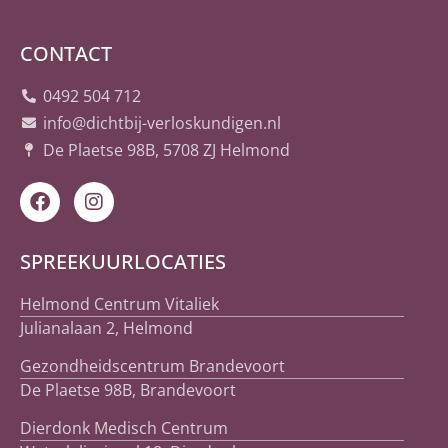
CONTACT
0492 504 712
info@dichtbij-verloskundigen.nl
De Plaetse 98B, 5708 ZJ Helmond
SPREEKUURLOCATIES
Helmond Centrum Vitaliek
Julianalaan 2, Helmond
Gezondheidscentrum Brandevoort
De Plaetse 98B, Brandevoort
Dierdonk Medisch Centrum